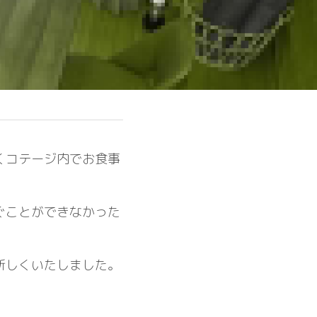
くコテージ内でお食事
ぐことができなかった
新しくいたしました。