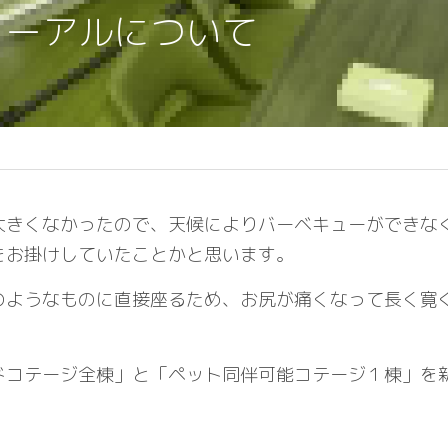
ューアルについて
大きくなかったので、天候によりバーベキューができな
をお掛けしていたことかと思います。
のようなものに直接座るため、お尻が痛くなって長く寛
ドコテージ全棟」と「ペット同伴可能コテージ１棟」を