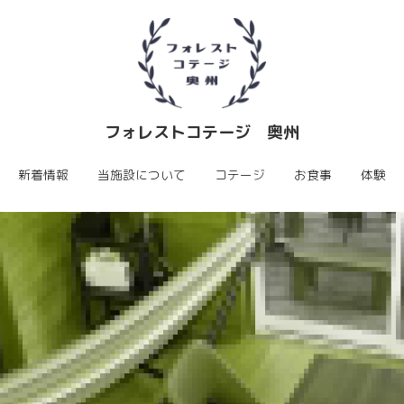
フォレストコテージ　奥州
フォレストコテージ　奥州
新着情報
新着情報
当施設について
当施設について
コテージ
コテージ
お食事
お食事
体験
体験