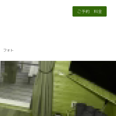
ご予約 料金
ご予約 料金
フォト
フォト